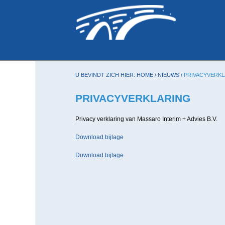
U BEVINDT ZICH HIER:
HOME
/
NIEUWS
/
PRIVACYVERKL
PRIVACYVERKLARING
Privacy verklaring van Massaro Interim + Advies B.V.
Download bijlage
Download bijlage